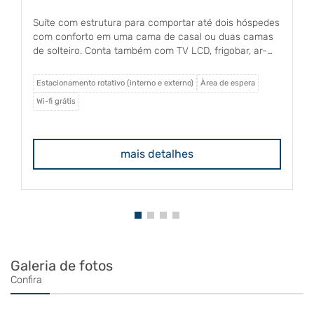
Suíte com estrutura para comportar até dois hóspedes
com conforto em uma cama de casal ou duas camas
de solteiro. Conta também com TV LCD, frigobar, ar-
condicionado split, varanda e banho quente.
Estacionamento rotativo (interno e externo)
Àrea de espera
Wi-fi grátis
mais detalhes
Galeria de fotos
Confira